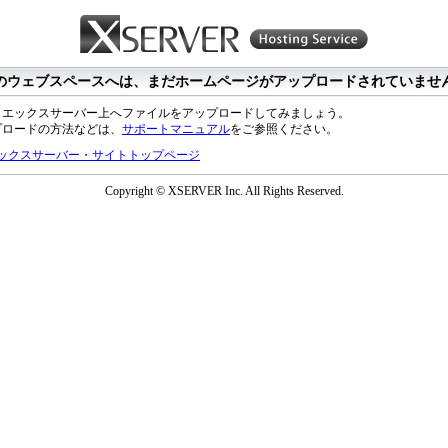
のウェブスペースへは、まだホームページがアップロードされていませ
、エックスサーバー上へファイルをアップロードしてみましょう。
プロードの方法などは、
サポートマニュアル
をご参照ください。
ックスサーバー・サイトトップページ
Copyright © XSERVER Inc. All Rights Reserved.